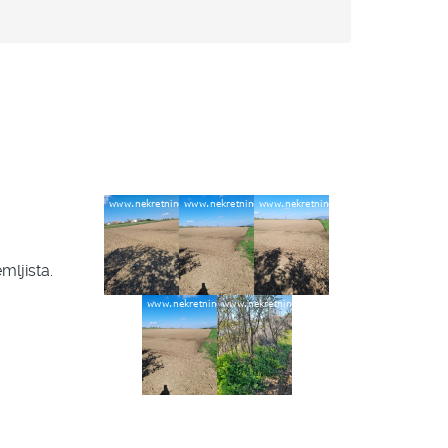
mljista.