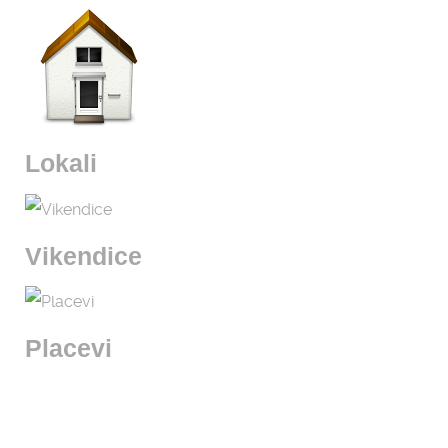
Lokali
Vikendice
Placevi