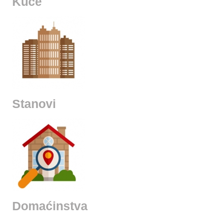
Kuće
Stanovi
Domaćinstva