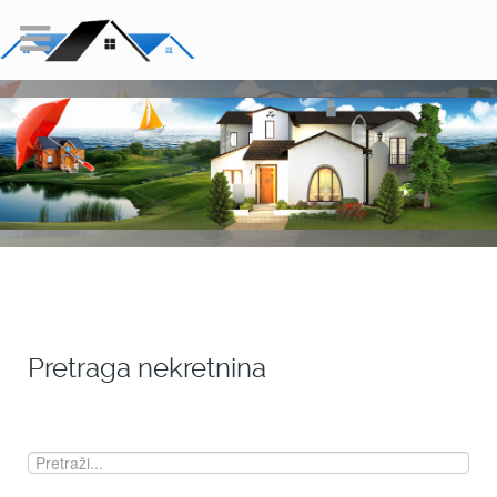
Pretraga nekretnina