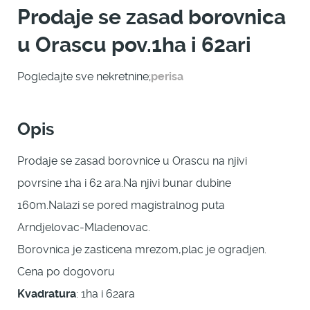
Prodaje se zasad borovnica
u Orascu pov.1ha i 62ari
Pogledajte sve nekretnine;
perisa
Opis
Prodaje se zasad borovnice u Orascu na njivi
povrsine 1ha i 62 ara.Na njivi bunar dubine
160m.Nalazi se pored magistralnog puta
Arndjelovac-Mladenovac.
Borovnica je zasticena mrezom,plac je ogradjen.
Cena po dogovoru
Kvadratura
: 1ha i 62ara