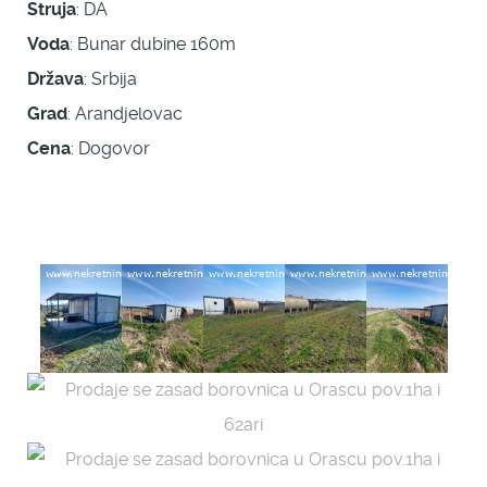
Struja
: DA
Voda
: Bunar dubine 160m
Država
: Srbija
Grad
: Arandjelovac
Cena
: Dogovor