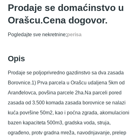
Prodaje se domaćinstvo u
Orašcu.Cena dogovor.
Pogledajte sve nekretnine;
perisa
Opis
Prodaje se poljoprivredno gazdinstvo sa dva zasada
Borovnice.1) Prva parcela u Orašcu udaljena 5km od
Aranđelovca, povšina parcele 2ha.Na parceli pored
zasada od 3.500 komada zasada borovnice se nalazi
kuća površine 50m2, kao i poćna zgrada, akomulacioni
bazen kapaciteta 500m3, gradska voda, struja,
ograđeno, protv gradna mreža, navodnjavanje, prelep