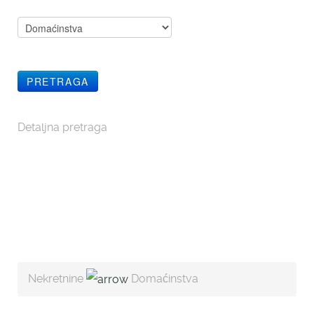
Detaljna pretraga
Nekretnine
Domaćinstva