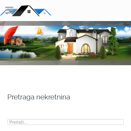
Pretraga nekretnina