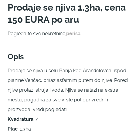
Prodaje se njiva 1.3ha, cena
150 EURA po aru
Pogledajte sve nekretnine;
perisa
Opis
Prodaje se njiva u selu Banja kod Aranđelovca, ispod
planine Venčac, prilaz asfaltnim putem do njive. Pored
njive prolazi struja i voda. Njiva se nalazi na ekstra
mestu, pogodna za sve vrste poljoprivrednih
proizvoda, vredi pogledati.
Kvadratura
: /
Plac
: 1.3ha