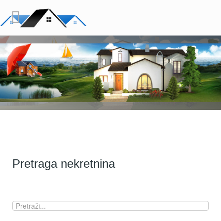
Pretraga nekretnina