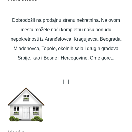
Dobrodošli na prodajnu stranu nekretnina. Na ovom
mestu možete naći kompletnu našu ponudu
nepokretnosti iz Aranđelovca, Kragujevca, Beograda,
Mladenovca, Topole, okolnih sela i drugih gradova
Srbije, kao i Bosne i Hercegovine, Crne gore...
|
|
|