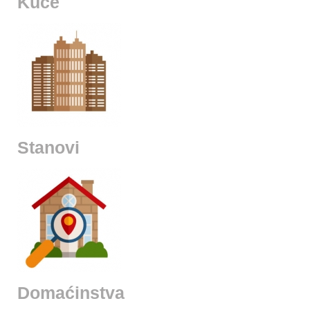
Kuće
Stanovi
Domaćinstva